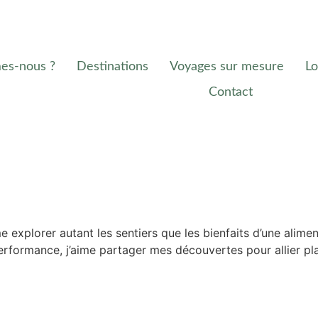
es-nous ?
Destinations
Voyages sur mesure
Lo
Contact
e explorer autant les sentiers que les bienfaits d’une alime
erformance, j’aime partager mes découvertes pour allier plais