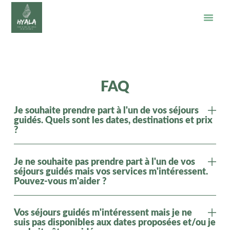
FAQ
Je souhaite prendre part à l'un de vos séjours
guidés. Quels sont les dates, destinations et prix
?
Je ne souhaite pas prendre part à l'un de vos
séjours guidés mais vos services m'intéressent.
Pouvez-vous m'aider ?
Vos séjours guidés m'intéressent mais je ne
suis pas disponibles aux dates proposées et/ou je