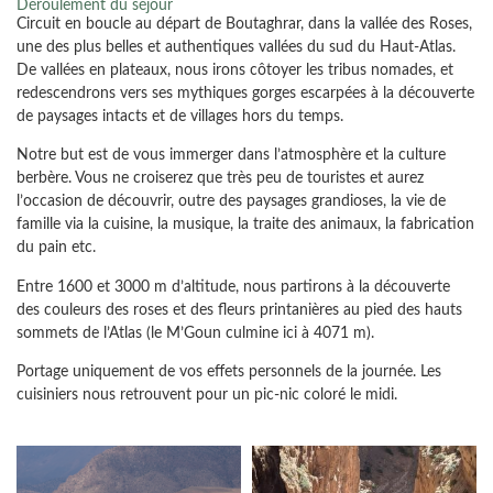
Déroulement du séjour
Circuit en boucle au départ de Boutaghrar, dans la vallée des Roses,
une des plus belles et authentiques vallées du sud du Haut-Atlas.
De vallées en plateaux, nous irons côtoyer les tribus nomades, et
redescendrons vers ses mythiques gorges escarpées à la découverte
de paysages intacts et de villages hors du temps.
Notre but est de vous immerger dans l’atmosphère et la culture
berbère. Vous ne croiserez que très peu de touristes et aurez
l’occasion de découvrir, outre des paysages grandioses, la vie de
famille via la cuisine, la musique, la traite des animaux, la fabrication
du pain etc.
Entre 1600 et 3000 m d’altitude, nous partirons à la découverte
des couleurs des roses et des fleurs printanières au pied des hauts
sommets de l’Atlas (le M’Goun culmine ici à 4071 m).
Portage uniquement de vos effets personnels de la journée. Les
cuisiniers nous retrouvent pour un pic-nic coloré le midi.