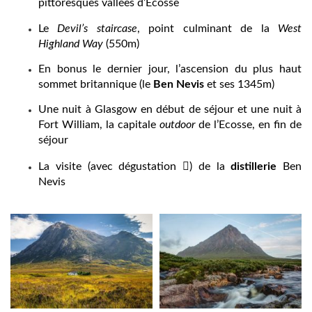
pittoresques vallées d’Ecosse
Le
Devil’s staircase
, point culminant de la
West
Highland Way
(550m)
En bonus le dernier jour, l’ascension du plus haut
sommet britannique
(le
Ben Nevis
et ses 1345m)
Une nuit à Glasgow en début de séjour et une nuit à
Fort William, la capitale
outdoor
de l’Ecosse, en fin de
séjour

La visite (avec dégustation
) de la
distillerie
Ben
Nevis