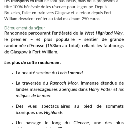
Les
transports en train
ne sont pas inclus, mais nous proposons à
titre 100% bénévole de les réserver pour le groupe. Depuis
Bruxelles, l’aller en train vers Glasgow et le retour depuis Fort
William devraient coûter au total maximum 250 euros.
Déroulement du séjour
Randonnée parcourant l’entièreté de la
West Highland Way
,
le premier – et plus populaire – sentier de grande
randonnée d’Ecosse (153km au total), reliant les faubourgs
de Glasgow à Fort William.
Les
plus
de cette randonnée :
La beauté sereine du
Loch Lomond
La traversée du
Rannoch Moor,
immense étendue de
landes marécageuses aperçues dans
Harry Potter et les
reliques de la mort
Des vues spectaculaires au pied de sommets
iconiques des
Highlands
Un passage le long du
Glencoe
, une des plus