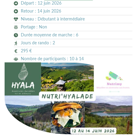
Départ : 12 juin 2026
Retour : 14 juin 2026
Niveau : Débutant à intermédiaire
Portage : Non
Durée moyenne de marche : 6
Jours de rando : 2
295 €
Nombre de participants : 10 à 14