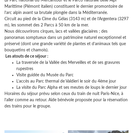
Le Parc national du Mercantour et le Parco naturale delle Alpi
Marittime (Piémont italien) constituent le dernier promontoire de
l’arc alpin avant sa brutale plongée dans la Méditerranée.
Circuit au pied de la Cîme du Gélas (3143 m) et de l’Argentera (3297
m), les sommet des 2 Parcs à 50 km de la mer.
Nous découvrirons cirques, lacs et vallées glaciaires ; des
panoramas somptueux dans un patrimoine naturel exceptionnel et
préservé (dont une grande variété de plantes et d’animaux tels que
bouquetins et chamois).
Les atouts de ce séjour :
La traversée de la Vallée des Merveilles et de ses gravures
rupestres
Visite guidée du Musée du Parc
L’accès au Parc thermal de Valdieri le soir du 4ème jour
La visite du Parc Alpha et ses meutes de loups le dernier jour
Horaires du séjour prévu selon ceux du train de nuit Paris-Nice, à
l’aller comme au retour. Aide bénévole proposée pour la réservation
des trains pour le groupe.