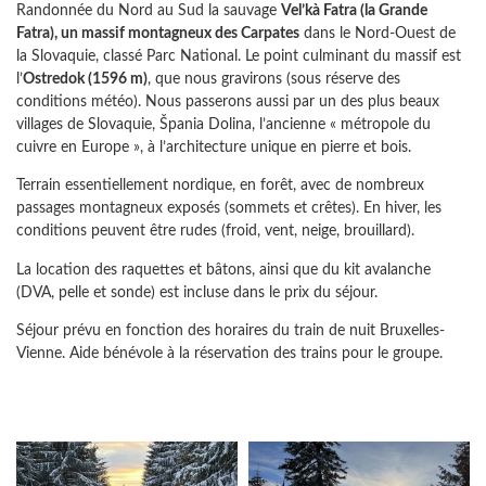
Randonnée du Nord au Sud la sauvage
Vel’kà Fatra (la Grande
Fatra), un massif montagneux des Carpates
dans le Nord-Ouest de
la Slovaquie, classé Parc National. Le point culminant du massif est
l’
Ostredok (1596 m)
, que nous gravirons (sous réserve des
conditions météo). Nous passerons aussi par un des plus beaux
villages de Slovaquie, Špania Dolina, l’ancienne « métropole du
cuivre en Europe », à l’architecture unique en pierre et bois.
Terrain essentiellement nordique, en forêt, avec de nombreux
passages montagneux exposés (sommets et crêtes). En hiver, les
conditions peuvent être rudes (froid, vent, neige, brouillard).
La location des raquettes et bâtons, ainsi que du kit avalanche
(DVA, pelle et sonde) est incluse dans le prix du séjour.
Séjour prévu en fonction des horaires du train de nuit Bruxelles-
Vienne. Aide bénévole à la réservation des trains pour le groupe.