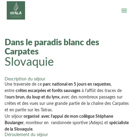
Dans le paradis blanc des
Carpates
Slovaquie
Description du séjour
Une traversée de ce
parc national en 5 jours en raquettes
,
entre
crêtes escarpées et forêts sauvages
à l’affût des traces de
l’
ours brun, du loup et du lynx,
avec des nombreux passages sur
crêtes et des vues sur une grande partie de la chaîne des Carpates
et en partie sur les Tatras.
Un séjour
organisé avec l’appui de mon collègue Stéphane
Boulanger
, moniteur en randonnée sportive (Adeps) et
spécialiste
de la Slovaquie
.
Déroulement du séjour