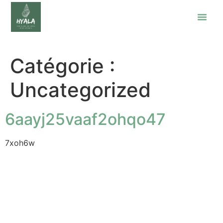
Catégorie :
Uncategorized
6aayj25vaaf2ohqo47
7xoh6w